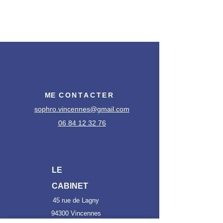
ME
CONTACTER
sophro.vincennes@gmail.com
06 84 12 32 76
LE
CABINET
45 rue de Lagny
94300 Vincennes