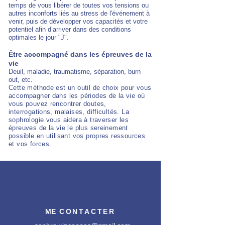
temps de vous libérer de toutes vos tensions ou
autres inconforts liés au stress de l'événement à
venir, puis de développer vos capacités et votre
potentiel afin d’arriver dans des
conditions
optimales le jour "J".
Être accompagné dans les épreuves de la
vie
Deuil, maladie, traumatisme, séparation, burn
out, etc.
Cette méthode est un outil de choix pour vous
accompagner dans les périodes de la vie où
vous pouvez rencontrer doutes,
interrogations, malaises, difficultés. La
sophrologie vous aidera à traverser les
épreuves de la vie le plus sereinement
possible en utilisant vos propres ressources
et vos forces.
ME
CONTACTER