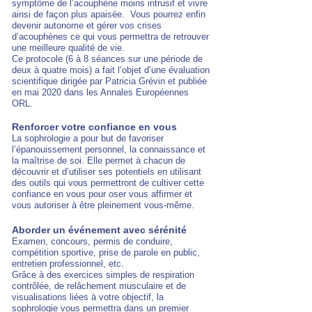
symptôme de l’acouphène moins intrusif et vivre
ainsi de façon plus apaisée. Vous pourrez enfin
devenir autonome et gérer vos crises
d’acouphènes ce qui vous permettra de retrouver
une meilleure qualité de vie.
Ce protocole (6 à 8 séances sur une période de
deux à quatre mois) a fait l’objet d’une évaluation
scientifique dirigée par Patricia Grévin et publiée
en mai 2020 dans les Annales Européennes
ORL.
Renforcer votre confiance en vous
La sophrologie a pour but de favoriser
l’épanouissement personnel,
l
a connaissance et
la maîtrise de soi.
Elle permet à chacun de
découvrir et d’utiliser ses potentiels en utilisant
des outils qui vous permettront de cultiver cette
confiance en vous pour oser vous affirmer et
vous autoriser à être pleinement vous-même.
Aborder un événement avec sérénité
Examen, concours, permis de conduire,
compétition sportive, prise de parole en public,
entretien professionnel, etc.
Grâce à des exercices simples de respiration
contrôlée, de relâchement musculaire et de
visualisations liées à votre objectif, la
sophrologie vous permettra dans un premier