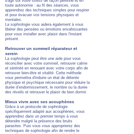
d'agir sur votre stress de façon pérenne et en
toute autonomie : au fil des séances, vous
apprendrez des techniques simples pour respirer
et pour évacuer vos tensions physiques et
mentales.
La sophrologie vous aidera également à vous
libérer des pensées ou émotions envahissantes
pour vous installer avec plaisir dans l'instant
présent.
Retrouver un sommeil réparateur et
serein
La sophrologie peut être une aide pour vous
réconcilier avec votre sommeil, retrouver calme
et sérénité en renouant avec votre corps afin de
retrouver bien-être et vitalité.
Cette méthode
vous permettra d'induire un état de détente
physique et psychique nécessaire pour réduire la
durée d’endormissement, le nombre ou la durée
des réveils et retrouver le plaisir de bien dormir.
Mieux vivre avec ses acouphènes
Grâce à un protocole de sophrologie
spécifiquement adapté aux acouphènes, vous
apprendrez dans un premier temps à vous
détendre malgré la présence des bruits
parasites. Puis vous vous approprierez des
techniques de sophrologie afin de rendre le